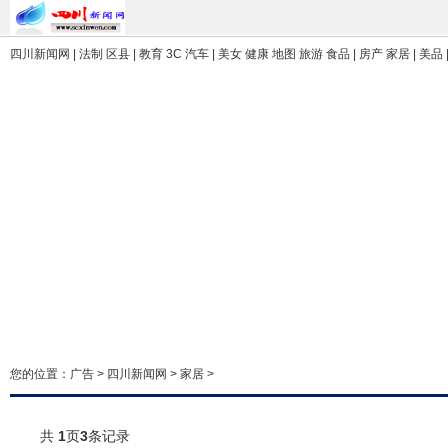
四川新闻网
| 法制 区县 | 教育 3C 汽车 | 美女 健康 地图 旅游 食品 | 房产 家居 | 美品
您的位置：
广告
>
四川新闻网
>
家居
>
共
1
页
3
条记录